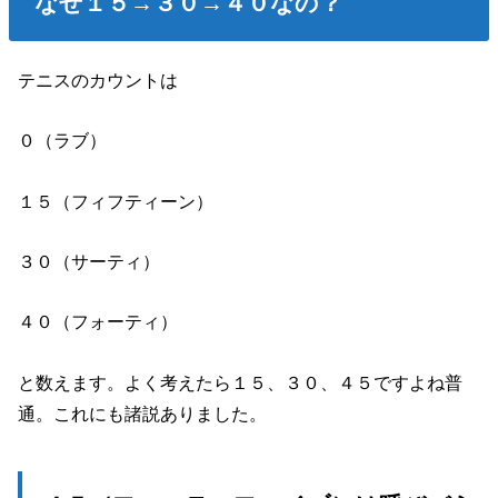
なぜ１５→３０→４０なの？
テニスのカウントは
０（ラブ）
１５（フィフティーン）
３０（サーティ）
４０（フォーティ）
と数えます。よく考えたら１５、３０、４５ですよね普
通。これにも諸説ありました。