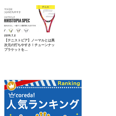
テニス
2019.7.2
【テニストピア】ノーマルとは異
次元の打ちやすさ！チューンナッ
プラケットを…