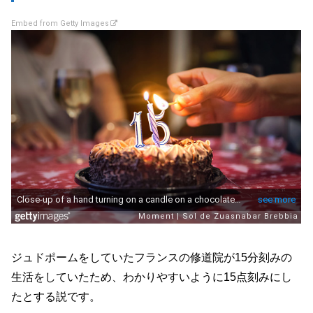
Embed from Getty Images
ジュドポームをしていたフランスの修道院が15分刻みの
生活をしていたため、わかりやすいように15点刻みにし
たとする説です。