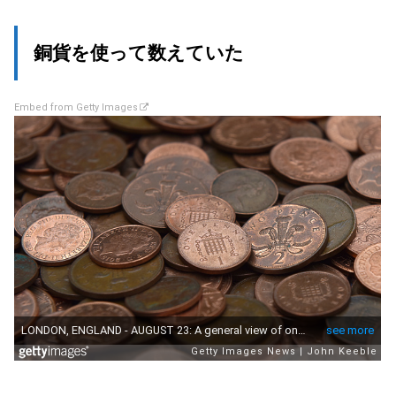
銅貨を使って数えていた
Embed from Getty Images