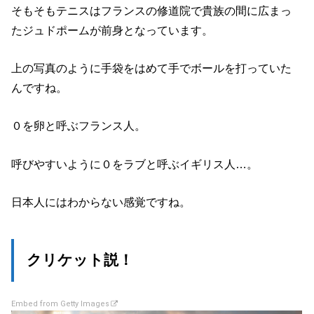
そもそもテニスはフランスの修道院で貴族の間に広まっ
たジュドポームが前身となっています。
上の写真のように手袋をはめて手でボールを打っていた
んですね。
０を卵と呼ぶフランス人。
呼びやすいように０をラブと呼ぶイギリス人…。
日本人にはわからない感覚ですね。
クリケット説！
Embed from Getty Images