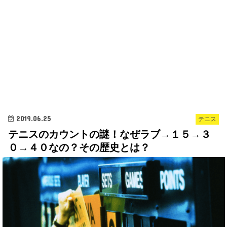
2019.06.25
テニス
テニスのカウントの謎！なぜラブ→１５→３
０→４０なの？その歴史とは？