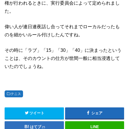
権が行われるときに、実行委員会によって定められまし
た。
偉い人が連日連夜話し合ってそれまでローカルだったも
のを細かいルール付けしたんですね。
その時に「ラブ」「15」「30」「40」に決まったという
ことは、そのカウントの仕方が世間一般に相当浸透して
いたのでしょうね。
テニス
ツイート
シェア
はてブ
LINE
25