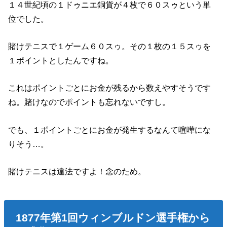
１４世紀頃の１ドゥニエ銅貨が４枚で６０スゥという単
位でした。
賭けテニスで１ゲーム６０スゥ。その１枚の１５スゥを
１ポイントとしたんですね。
これはポイントごとにお金が残るから数えやすそうです
ね。賭けなのでポイントも忘れないですし。
でも、１ポイントごとにお金が発生するなんて喧嘩にな
りそう…。
賭けテニスは違法ですよ！念のため。
1877年第1回ウィンブルドン選手権から