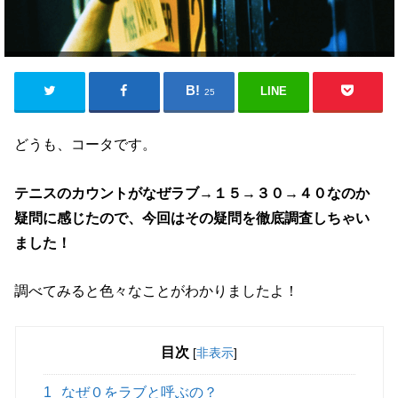
LINE
25
どうも、コータです。
テニスのカウントがなぜラブ→１５→３０→４０なのか
疑問に感じたので、今回はその疑問を徹底調査しちゃい
ました！
調べてみると色々なことがわかりましたよ！
目次
[
非表示
]
1
なぜ０をラブと呼ぶの？