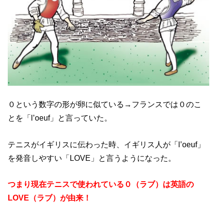
０という数字の形が卵に似ている→フランスでは０のこ
とを「l’oeuf」と言っていた。
テニスがイギリスに伝わった時、イギリス人が「l’oeuf」
を発音しやすい「LOVE」と言うようになった。
つまり現在テニスで使われている０（ラブ）は英語の
LOVE（ラブ）が由来！