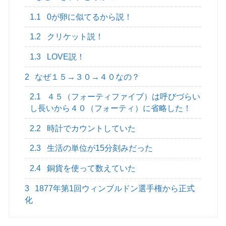
1.1
0が卵に似てるから説！
1.2
クリケット説！
1.3
LOVE説！
2
なぜ１５→３０→４０なの？
2.1
４５（フォーティファイブ）は呼びづらい
し長いから４０（フォーティ）に省略した！
2.2
時計でカウントしていた
2.3
生活の単位が15分刻みだった
2.4
銅貨を使って数えていた
3
1877年第1回ウィンブルドン選手権から正式
化