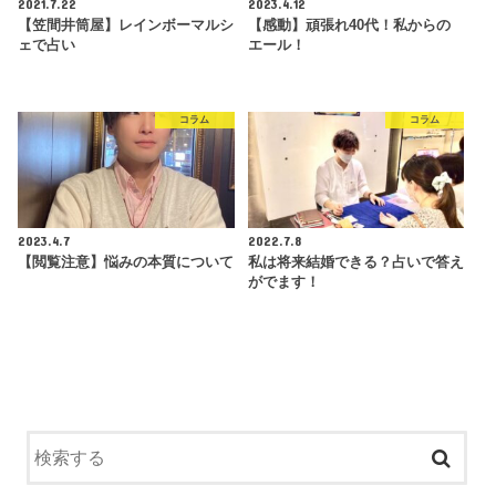
2021.7.22
2023.4.12
【笠間井筒屋】レインボーマルシ
【感動】頑張れ40代！私からの
ェで占い
エール！
コラム
コラム
2023.4.7
2022.7.8
【閲覧注意】悩みの本質について
私は将来結婚できる？占いで答え
がでます！