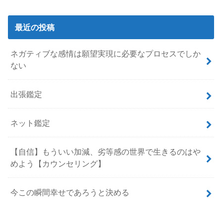
最近の投稿
ネガティブな感情は願望実現に必要なプロセスでしか
ない
出張鑑定
ネット鑑定
【自信】もういい加減、劣等感の世界で生きるのはや
めよう【カウンセリング】
今この瞬間幸せであろうと決める