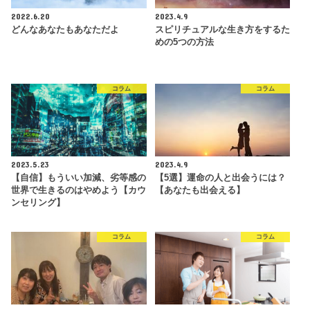
2022.6.20
2023.4.9
どんなあなたもあなただよ
スピリチュアルな生き方をするた
めの5つの方法
コラム
コラム
2023.5.23
2023.4.9
【自信】もういい加減、劣等感の
【5選】運命の人と出会うには？
世界で生きるのはやめよう【カウ
【あなたも出会える】
ンセリング】
コラム
コラム