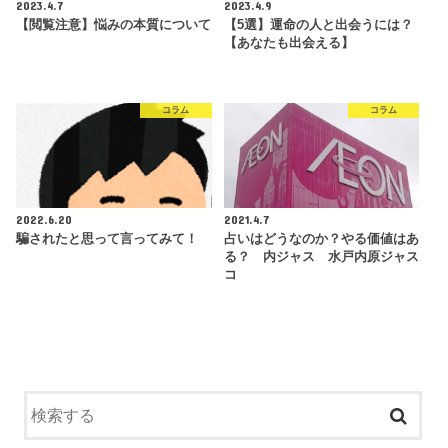
2023.4.7
2023.4.9
【閲覧注意】悩みの本質について
【5選】運命の人と出会うには？
【あなたも出会える】
コラム
コラム
2022.6.20
2021.4.7
騙されたと思って言ってみて！
占いはどうなのか？やる価値はあ
る？ 内ジャス 水戸内原ジャス
コ