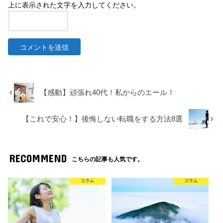
上に表示された文字を入力してください。
【感動】頑張れ40代！私からのエール！
【これで安心！】後悔しない転職をする方法8選
RECOMMEND
こちらの記事も人気です。
コラム
コラム