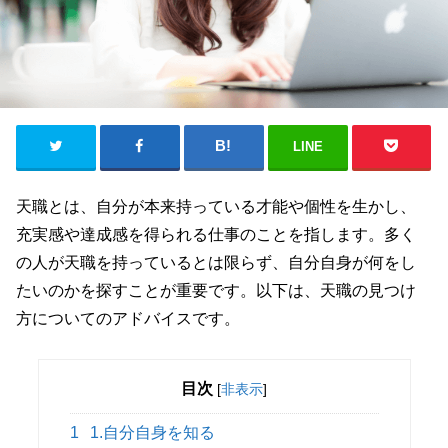
LINE
天職とは、自分が本来持っている才能や個性を生かし、
充実感や達成感を得られる仕事のことを指します。多く
の人が天職を持っているとは限らず、自分自身が何をし
たいのかを探すことが重要です。以下は、天職の見つけ
方についてのアドバイスです。
目次
[
非表示
]
1
1.自分自身を知る