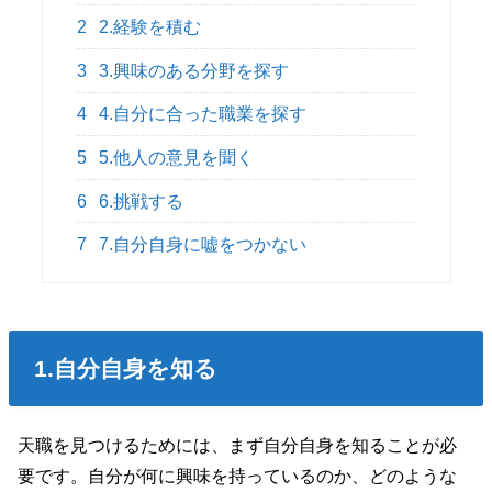
2
2.経験を積む
3
3.興味のある分野を探す
4
4.自分に合った職業を探す
5
5.他人の意見を聞く
6
6.挑戦する
7
7.自分自身に嘘をつかない
1.自分自身を知る
天職を見つけるためには、まず自分自身を知ることが必
要です。自分が何に興味を持っているのか、どのような