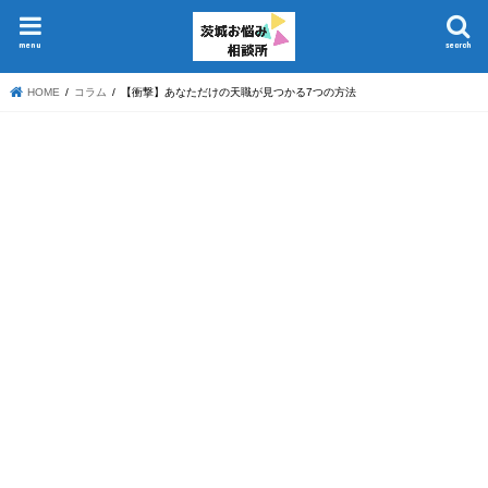
menu
search
HOME
コラム
【衝撃】あなただけの天職が見つかる7つの方法