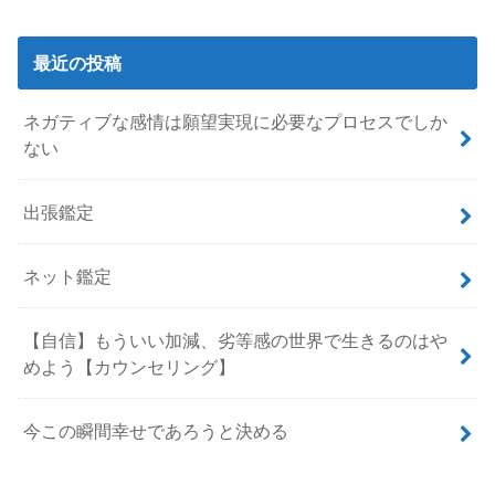
最近の投稿
ネガティブな感情は願望実現に必要なプロセスでしか
ない
出張鑑定
ネット鑑定
【自信】もういい加減、劣等感の世界で生きるのはや
めよう【カウンセリング】
今この瞬間幸せであろうと決める