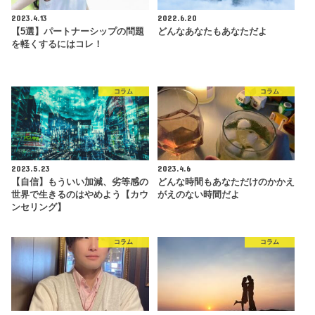
2023.4.13
2022.6.20
【5選】パートナーシップの問題
どんなあなたもあなただよ
を軽くするにはコレ！
コラム
コラム
2023.5.23
2023.4.6
【自信】もういい加減、劣等感の
どんな時間もあなただけのかかえ
世界で生きるのはやめよう【カウ
がえのない時間だよ
ンセリング】
コラム
コラム